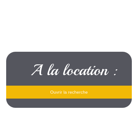
A la location :
Ouvrir la recherche
Type de bien
Je souhaite
un appartement
Localisation