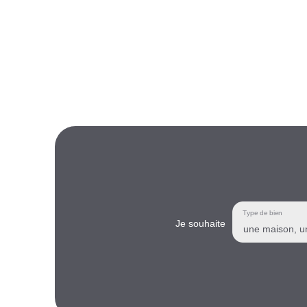
Type de bien
Je souhaite