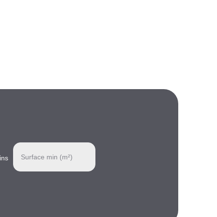
Surface min (m²)
ins