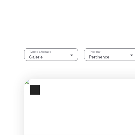
Type d'affichage
Trier par
Galerie
Pertinence