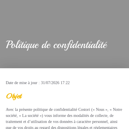
Politique de confidentialité
Date de mise à jour : 31/07/2026 17:22
Objet
Avec la présente politique de confidentialité Costori (« Nous », « Notre
société, « La société ») vous informe des modalités de collecte, de
traitement et d’utilisation de vos données à caractère personnel, ainsi
que de vos droits au regard des dispositions légales et réglementaires