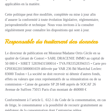
applicables en la matière.
Cette politique peut être modifiée, complétée ou mise à jour afin
d’assurer la conformité à toute évolution législative, réglementaire,
jurisprudentielle et technique. Nous vous invitons à la consulter
régulièrement pour connaître les dispositions qui sont à jour.
Responsable du traitement des données
Le directeur de publication est Monsieur/Madame Ortis Cécile en sa
qualité de Gérant de Costori • SARL DRACENIE IMMO au capital de
50 000 € • SIRET 52839431500014 • TVA FR33528394315 • Carte pro
CPI83022015000001659 délivrée par VAR 236 Bd Maréchal Leclerc
83000 Toulon • La société ne doit recevoir ni détenir d'autres fonds,
effets ou valeurs que ceux représentatifs de sa rémunération ou de sa
commission • Caisse de garantie SP 28 648 auprès de SOCAF 26
Avenue de Suffren 75015 Paris d'un montant de 460000 €
Conformément à l’article L. 612-1 du Code de la consommation, en cas
de litige, le consommateur a la possibilité de recourir gratuitement au
médiateur de la consommation dont l’entreprise relève.