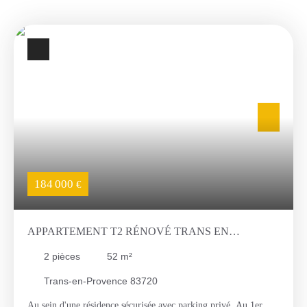
184 000
€
APPARTEMENT T2 RÉNOVÉ TRANS EN
PROVENCE
2
pièces
52
m²
Trans-en-Provence 83720
Au sein d'une résidence sécurisée avec parking privé, Au 1er