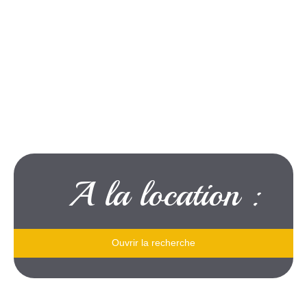
A la location :
Ouvrir la recherche
Type de bien
Je souhaite
une maison