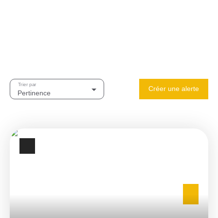
Trier par
Créer une alerte
Pertinence