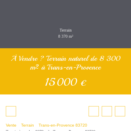
Terrain
8 370
m²
À Vendre ? Terrain naturel de 8 300
m² à Trans-en-Provence
15 000
€
Vente
Terrain
Trans-en-Provence 83720