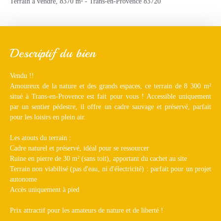
Terrain à vendre, 8370 m² - Trans-en-Provence 83720
Descriptif du bien
Vendu !!
Amoureux de la nature et des grands espaces, ce terrain de 8 300 m²
situé à Trans-en-Provence est fait pour vous ! Accessible uniquement
par un sentier pédestre, il offre un cadre sauvage et préservé, parfait
pour les loisirs en plein air.
Les atouts du terrain :
Cadre naturel et préservé, idéal pour se ressourcer
Ruine en pierre de 30 m² (sans toit), apportant du cachet au site
Terrain non viabilisé (pas d'eau, ni d'électricité) : parfait pour un projet
autonome
Accès uniquement à pied
Prix attractif pour les amateurs de nature et de liberté !