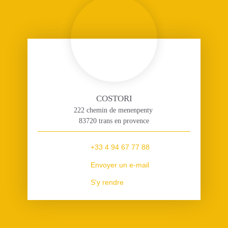
COSTORI
222 chemin de menenpenty
83720 trans en provence
+33 4 94 67 77 88
Envoyer un e-mail
S'y rendre