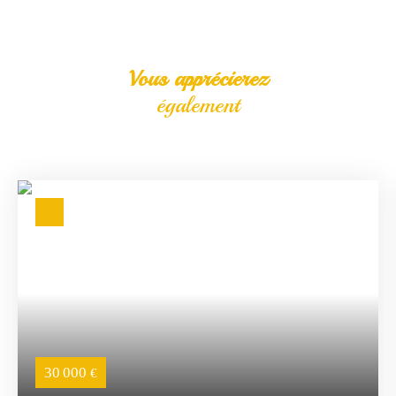
Vous apprécierez
également
30 000
€