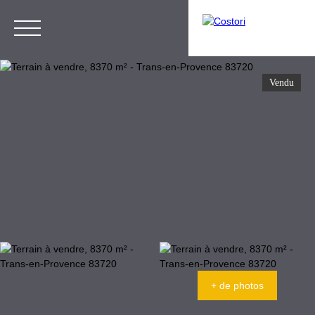
Vendu
Menu
Estimation
Espace Gestion
+ de photos