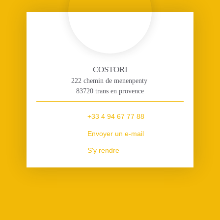
COSTORI
222 chemin de menenpenty
83720 trans en provence
+33 4 94 67 77 88
Envoyer un e-mail
S'y rendre