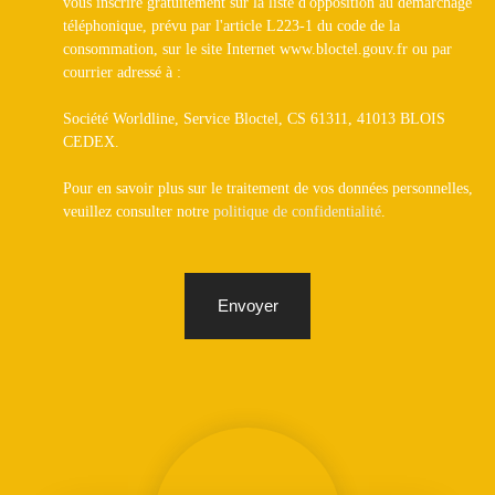
vous inscrire gratuitement sur la liste d'opposition au démarchage
téléphonique, prévu par l'article L223-1 du code de la
consommation, sur le site Internet www.bloctel.gouv.fr ou par
courrier adressé à :
Société Worldline, Service Bloctel, CS 61311, 41013 BLOIS
CEDEX.
Pour en savoir plus sur le traitement de vos données personnelles,
veuillez consulter notre
politique de confidentialité
.
Envoyer