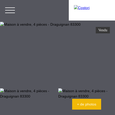
Vendu
Menu
Estimation
Espace Gestion
+ de photos