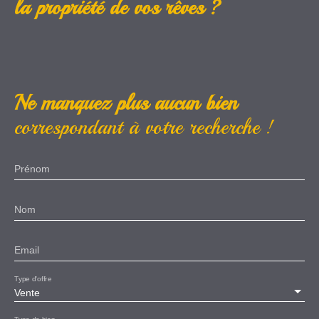
la propriété de vos rêves ?
Ne manquez plus aucun bien
correspondant à votre recherche !
Prénom
Nom
Email
Type d'offre
Vente
Type de bien