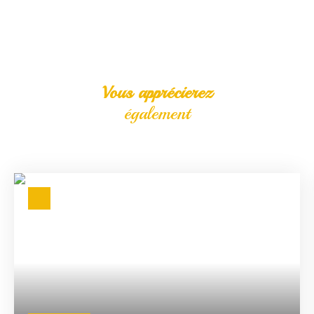
Vous apprécierez
également