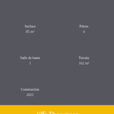
Surface
Pièces
85
m²
4
Salle de bains
Terrain
1
162
m²
Construction
2022
Villa Draguignan