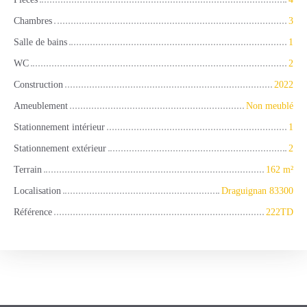
Chambres
3
Salle de bains
1
WC
2
Construction
2022
Ameublement
Non meublé
Stationnement intérieur
1
Stationnement extérieur
2
Terrain
162
m²
Localisation
Draguignan 83300
Référence
222TD