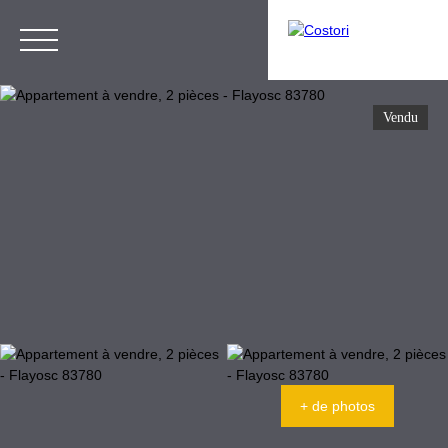
Vendu
Menu
Estimation
Espace Gestion
+ de photos