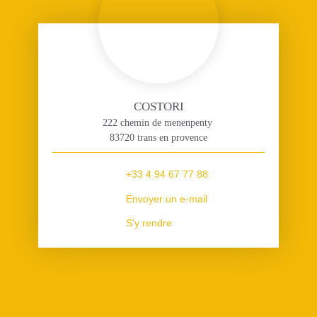
COSTORI
222 chemin de menenpenty
83720 trans en provence
+33 4 94 67 77 88
Envoyer un e-mail
S'y rendre