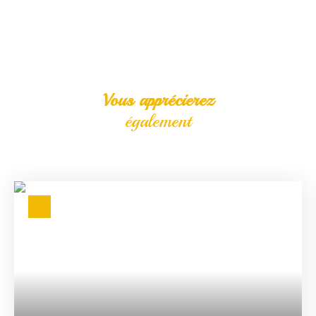
Vous apprécierez
également