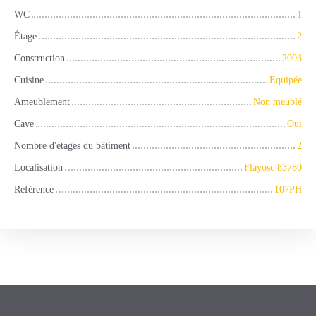
WC
1
Étage
2
Construction
2003
Cuisine
Equipée
Ameublement
Non meublé
Cave
Oui
Nombre d'étages du bâtiment
2
Localisation
Flayosc 83780
Référence
107PH