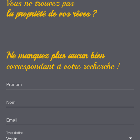
Vous ne trouvez pas
la propriété de vos rêves ?
Ne manquez plus aucun bien
correspondant à votre recherche !
Prénom
Nom
Email
Type d'offre
Vente