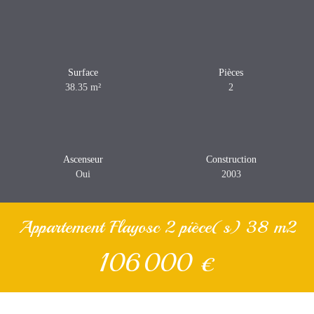
Surface
Pièces
38.35
m²
2
Ascenseur
Construction
Oui
2003
Appartement Flayosc 2 pièce(s) 38 m2
106 000
€