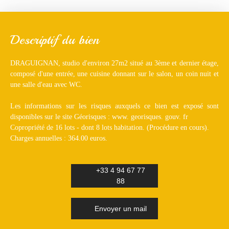
Descriptif du bien
DRAGUIGNAN, studio d'environ 27m2 situé au 3ème et dernier étage,
composé d'une entrée, une cuisine donnant sur le salon, un coin nuit et
une salle d'eau avec WC.
Les informations sur les risques auxquels ce bien est exposé sont
disponibles sur le site Géorisques : www. georisques. gouv. fr
Copropriété de 16 lots - dont 8 lots habitation. (Procédure en cours).
Charges annuelles : 364.00 euros.
+33 4 94 67 77
88
Envoyer un mail