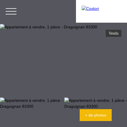
Vendu
Menu
Estimation
Espace Gestion
+ de photos