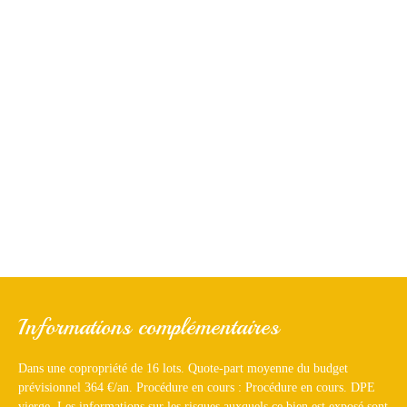
Informations complémentaires
Dans une copropriété de 16 lots. Quote-part moyenne du budget
prévisionnel 364 €/an. Procédure en cours : Procédure en cours. DPE
vierge. Les informations sur les risques auxquels ce bien est exposé sont