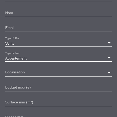
Nom
Email
Type d'offre
Vente
Type de bien
Appartement
Localisation
Budget max (€)
Surface min (m²)
Pièces min