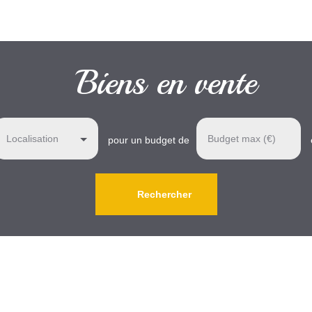
Biens en vente
Localisation
Budget max (€)
pour un budget de
Rechercher