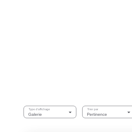
Type d'affichage
Trier par
Galerie
Pertinence