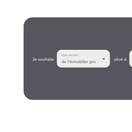
Type de bien
Je souhaite
situé à
de l'immobilier pro