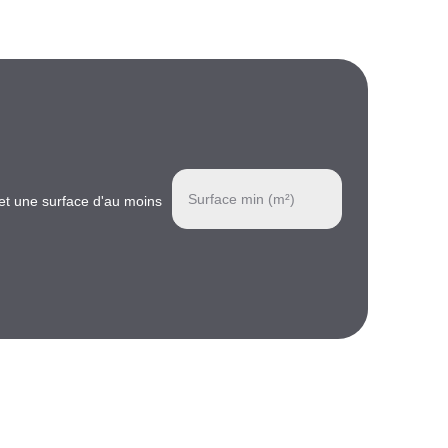
Surface min (m²)
et une surface d'au moins