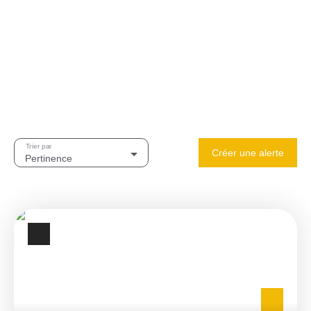
Trier par
Créer une alerte
Pertinence