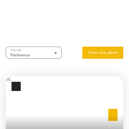
Trier par
Créer une alerte
Pertinence