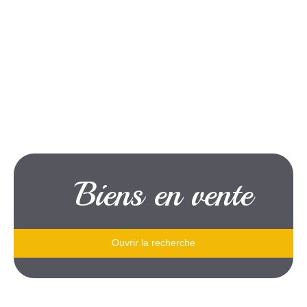
Biens en vente
Ouvrir la recherche
Type de bien
Je souhaite
un appartement