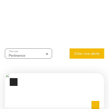
Trier par
Créer une alerte
Pertinence