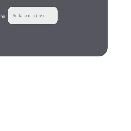
Surface min (m²)
ins