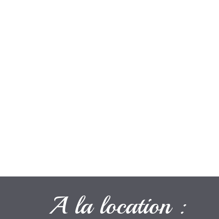
A la location :