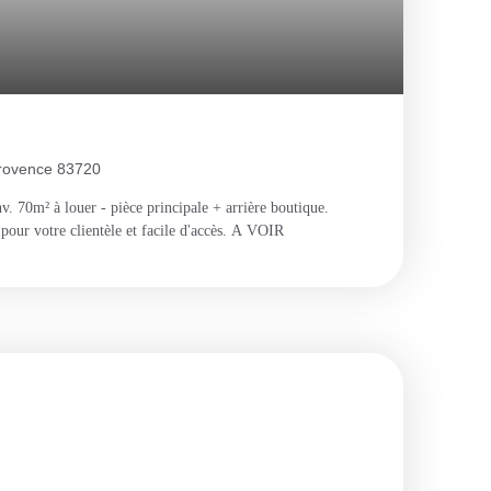
rovence 83720
 70m² à louer - pièce principale + arrière boutique.
our votre clientèle et facile d'accès. A VOIR