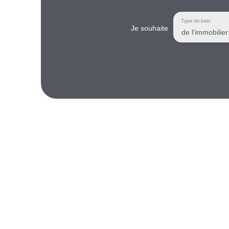
Type de bien
Je souhaite
de l'immobilier