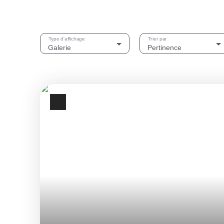
Type d'affichage
Trier par
Galerie
Pertinence