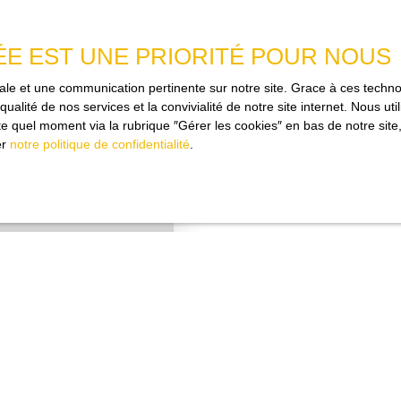
ers. Disponible
ÉE EST UNE PRIORITÉ POUR NOUS
imale et une communication pertinente sur notre site. Grace à ces tec
qualité de nos services et la convivialité de notre site internet. Nous 
 quel moment via la rubrique ″Gérer les cookies″ en bas de notre site,
er
notre politique de confidentialité
.