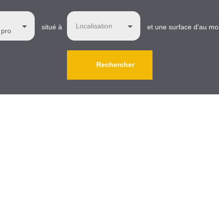
Localisation
situé à
et une surface d'au mo
 pro
Rechercher