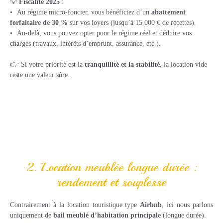
💡
Fiscalité 2025
:
Au régime micro-foncier, vous bénéficiez d’un
abattement
forfaitaire de 30 %
sur vos loyers (jusqu’à 15 000 € de recettes).
Au-delà, vous pouvez opter pour le régime réel et déduire vos
charges (travaux, intérêts d’emprunt, assurance, etc.).
👉 Si votre priorité est la
tranquillité et la stabilité
, la location vide
reste une valeur sûre.
2. Location meublée longue durée :
rendement et souplesse
Contrairement à la location touristique type
Airbnb
, ici nous parlons
uniquement de
bail meublé d’habitation principale
(longue durée).