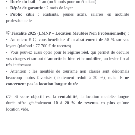
Durée du bail
: 1 an (ou 9 mois pour un étudiant).
Dépôt de garantie
: 2 mois de loyer.
Public ciblé
: étudiants, jeunes actifs, salariés en mobilité
professionnelle.
💡
Fiscalité 2025 (LMNP – Location Meublée Non Professionnelle)
:
Au micro-BIC, vous bénéficiez d’un
abattement de 50 %
sur vos
loyers (plafond : 77 700 € de recettes).
Vous pouvez aussi opter pour le
régime réel
, qui permet de déduire
vos charges et surtout d’
amortir le bien et le mobilier
, un levier fiscal
très intéressant.
Attention : les meublés de tourisme non classés sont désormais
beaucoup moins favorisés (abattement réduit à 30 %), mais
ils ne
concernent pas la location longue durée
.
👉 Si votre objectif est la
rentabilité
, la location meublée longue
durée offre généralement
10 à 20 % de revenus en plus
qu’une
location vide.