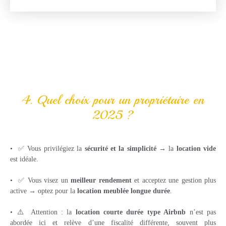
4. Quel choix pour un propriétaire en
2025 ?
✅ Vous privilégiez la
sécurité et la simplicité
→ la
location vide
est idéale.
✅ Vous visez un
meilleur rendement
et acceptez une gestion plus
active → optez pour la
location meublée longue durée
.
⚠️ Attention : la
location courte durée type Airbnb
n’est pas
abordée ici et relève d’une fiscalité différente, souvent plus