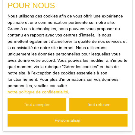
POUR NOUS
Nous utilisons des cookies afin de vous offrir une expérience
optimale et une communication pertinente sur notre site.
Grace à ces technologies, nous pouvons vous proposer du
contenu en rapport avec vos centres d'intérêt. Ils nous
permettent également d'améliorer la qualité de nos services et
Publié le 17/09/2025
la convivialité de notre site internet. Nous utiliserons
uniquement les données personnelles pour lesquelles vous
avez donné votre accord. Vous pouvez les modifier à n'importe
quel moment via la rubrique ″Gérer les cookies″ en bas de
notre site, à l'exception des cookies essentiels à son
fonctionnement. Pour plus d'informations sur vos données
personnelles, veuillez consulter
notre politique de confidentialité
.
Tout accepter
Tout refuser
Vous apprécierez
également
cette sélection d’articles
Personnaliser