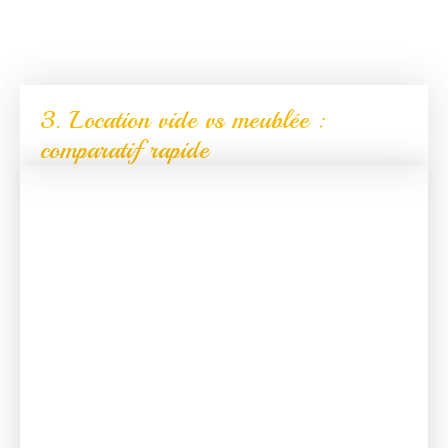
3. Location vide vs meublée :
comparatif rapide